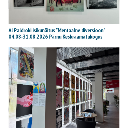
Al Paldroki isikunäitus "Mentaalne diversioon"
04.08-31.08.2026 Pärnu Keskraamatukogus