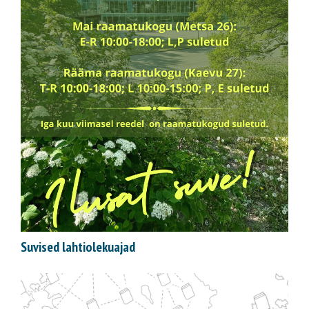
Suvised lahtiolekuajad