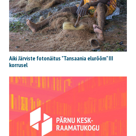
Aiki Järviste fotonäitus "Tansaania elurõõm" III
korrusel