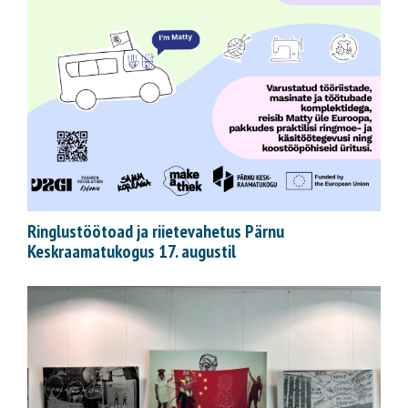
Ringlustöötoad ja riietevahetus Pärnu
Keskraamatukogus 17. augustil