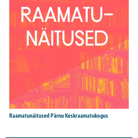
Raamatunäitused Pärnu Keskraamatukogus