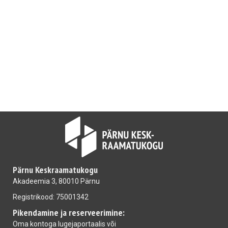
Pärnu Keskraamatukogu
Akadeemia 3, 80010 Pärnu
Registrikood: 75001342
Pikendamine ja reserveerimine:
Oma kontoga
lugejaportaalis
või