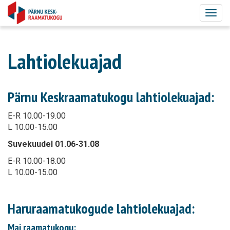
Togg
navig
Lahtiolekuajad
Pärnu Keskraamatukogu lahtiolekuajad:
E-R 10.00-19.00
L 10.00-15.00
Suvekuudel 01.06-31.08
E-R 10.00-18.00
L 10.00-15.00
Haruraamatukogude lahtiolekuajad:
Mai raamatukogu: