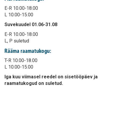
E-R 10.00-18.00
L 10.00-15.00
Suvekuudel 01.06-31.08
E-R 10.00-18.00
L, P suletud
Rääma raamatukogu:
T-R 10.00-18.00
L 10.00-15.00
Iga kuu viimasel reedel on sisetööpäev ja
raamatukogud on suletud.