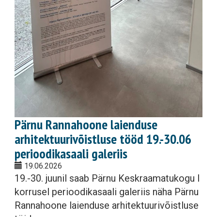
Pärnu Rannahoone laienduse
arhitektuurivõistluse tööd 19.-30.06
perioodikasaali galeriis
19.06.2026
19.-30. juunil saab Pärnu Keskraamatukogu I
korrusel perioodikasaali galeriis näha Pärnu
Rannahoone laienduse arhitektuurivõistluse