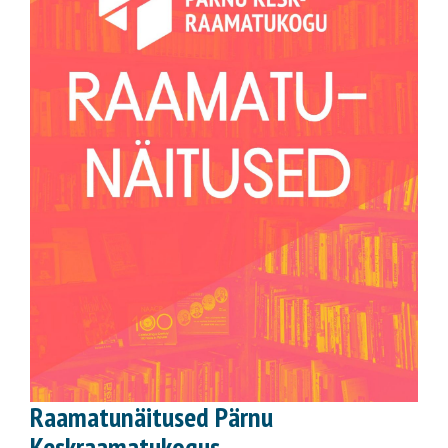
Raamatunäitused Pärnu
Keskraamatukogus