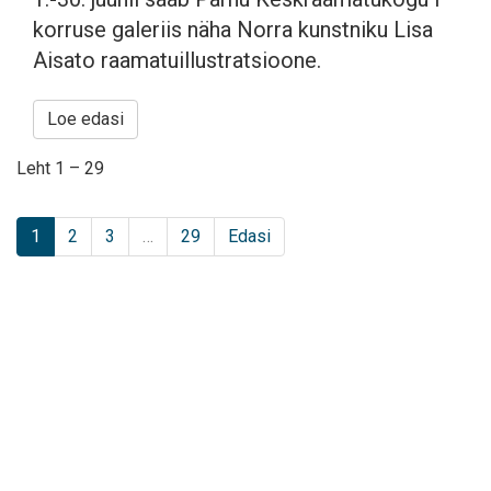
korruse galeriis näha Norra kunstniku Lisa
Aisato raamatuillustratsioone.
Loe edasi
Leht 1 – 29
1
2
3
…
29
Edasi