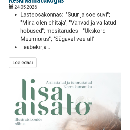
24.05.2026
Lasteosakonnas: "Suur ja soe suvi";
"Mina olen ehitaja"; "Vahvad ja vallatud
hobused"; mesitarudes - "Ükskord
Muumiorus"; "Sügaval vee all"
Teabekirja...
Loe edasi