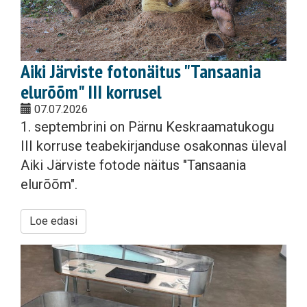
Aiki Järviste fotonäitus "Tansaania
elurõõm" III korrusel
07.07.2026
1. septembrini on Pärnu Keskraamatukogu
III korruse teabekirjanduse osakonnas üleval
Aiki Järviste fotode näitus "Tansaania
elurõõm".
Loe edasi