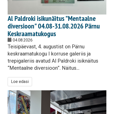
Al Paldroki isikunäitus "Mentaalne
diversioon" 04.08-31.08.2026 Pärnu
Keskraamatukogus
04.08.2026
Teisipäevast, 4. augustist on Pärnu
keskraamatukogu I korruse galeriis ja
trepigaleriis avatud Al Paldroki isiknäitus
“Mentaalne diversioon”. Näitus...
Loe edasi