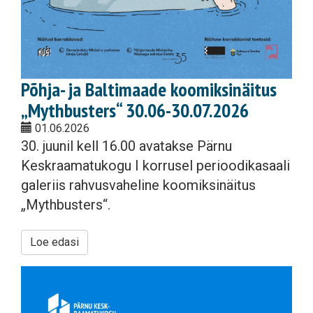
Põhja- ja Baltimaade koomiksinäitus
„Mythbusters“ 30.06-30.07.2026
01.06.2026
30. juunil kell 16.00 avatakse Pärnu
Keskraamatukogu I korrusel perioodikasaali
galeriis rahvusvaheline koomiksinäitus
„Mythbusters“.
Loe edasi