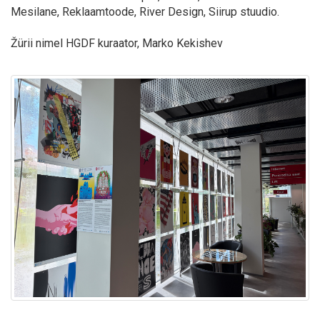
Mesilane, Reklaamtoode, River Design, Siirup stuudio.
Žürii nimel HGDF kuraator, Marko Kekishev