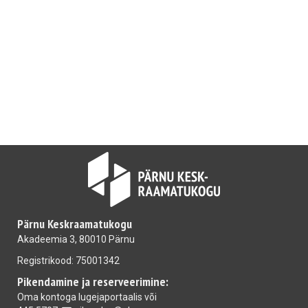
Pärnu Keskraamatukogu
Akadeemia 3, 80010 Pärnu
Registrikood: 75001342
Pikendamine ja reserveerimine:
Oma kontoga
lugejaportaalis
või