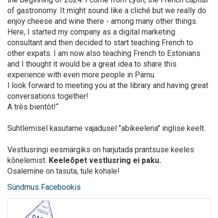
of gastronomy. It might sound like a cliché but we really do
enjoy cheese and wine there - among many other things.
Here, I started my company as a digital marketing
consultant and then decided to start teaching French to
other expats. I am now also teaching French to Estonians
and I thought it would be a great idea to share this
experience with even more people in Pärnu.
I look forward to meeting you at the library and having great
conversations together!
A très bientôt!“
Suhtlemisel kasutame vajadusel "abikeelena" inglise keelt.
Vestlusringi eesmärgiks on harjutada prantsuse keeles
kõnelemist.
Keeleõpet vestlusring ei paku.
Osalemine on tasuta, tule kohale!
Sündmus Facebookis