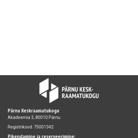
Pärnu Keskraamatukogu
Akadeemia 3, 80010 Pärnu
Registrikood: 75001342
Pikendamine ja reserveerimine: