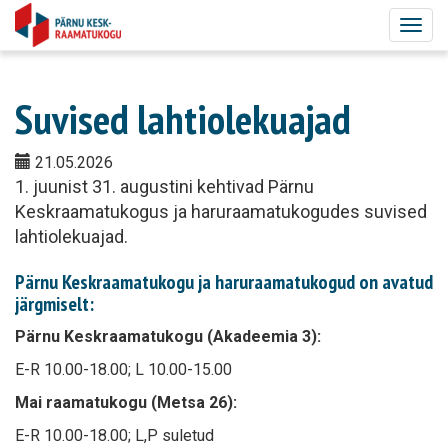
Togg
navig
Suvised lahtiolekuajad
21.05.2026
1. juunist 31. augustini kehtivad Pärnu
Keskraamatukogus ja haruraamatukogudes suvised
lahtiolekuajad.
Pärnu Keskraamatukogu ja haruraamatukogud on avatud
järgmiselt:
Pärnu Keskraamatukogu (Akadeemia 3):
E-R 10.00-18.00; L 10.00-15.00
Mai raamatukogu (Metsa 26):
E-R 10.00-18.00; L,P suletud