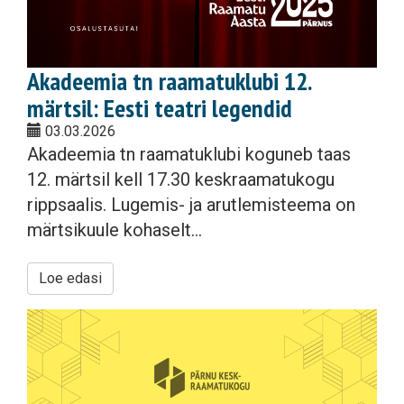
Akadeemia tn raamatuklubi 12.
märtsil: Eesti teatri legendid
03.03.2026
Akadeemia tn raamatuklubi koguneb taas
12. märtsil kell 17.30 keskraamatukogu
rippsaalis. Lugemis- ja arutlemisteema on
märtsikuule kohaselt...
Loe edasi