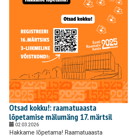
Otsad kokku!: raamatuaasta
lõpetamise mälumäng 17. märtsil
02.03.2026
Hakkame lõpetama! Raamatuaasta