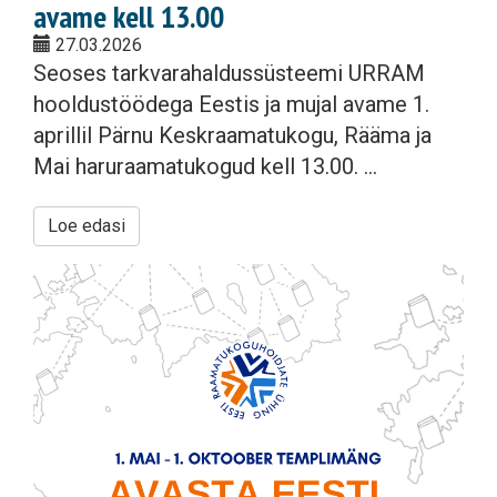
avame kell 13.00
27.03.2026
Seoses tarkvarahaldussüsteemi URRAM
hooldustöödega Eestis ja mujal avame 1.
aprillil Pärnu Keskraamatukogu, Rääma ja
Mai haruraamatukogud kell 13.00. ...
Loe edasi