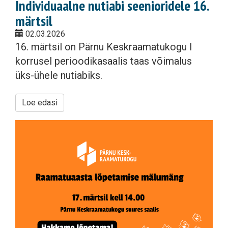
Individuaalne nutiabi seenioridele 16.
märtsil
02.03.2026
16. märtsil on Pärnu Keskraamatukogu I
korrusel perioodikasaalis taas võimalus
üks-ühele nutiabiks.
Loe edasi